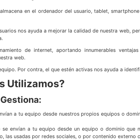
lmacena en el ordenador del usuario, tablet, smartphone 
suarios nos ayuda a mejorar la calidad de nuestra web, per
a.
namiento de internet, aportando innumerables ventajas e
uestra web.
uipo. Por contra, el que estén activas nos ayuda a identifi
s Utilizamos?
 Gestiona:
envían a tu equipo desde nuestros propios equipos o domin
e se envían a tu equipo desde un equipo o dominio que n
, las usadas por redes sociales, o por contenido extern