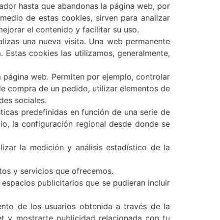
gador hasta que abandonas la página web, por
medio de estas cookies, sirven para analizar
jorar el contenido y facilitar su uso.
alizas una nueva visita. Una web permanente
 Estas cookies las utilizamos, generalmente,
a página web. Permiten por ejemplo, controlar
 de compra de un pedido, utilizar elementos de
des sociales.
sticas predefinidas en función de una serie de
cio, la configuración regional desde donde se
izar la medición y análisis estadístico de la
ctos y servicios que ofrecemos.
 espacios publicitarios que se pudieran incluir
nto de los usuarios obtenida a través de la
t y mostrarte publicidad relacionada con tu