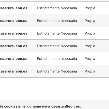
asaruralleon.es
Estrictamente Necesaria
Propia
asaruralleon.es
Estrictamente Necesaria
Propia
asaruralleon.es
Estrictamente Necesaria
Propia
asaruralleon.es
Estrictamente Necesaria
Propia
asaruralleon.es
Estrictamente Necesaria
Propia
asaruralleon.es
Estrictamente Necesaria
Propia
 de cookies en el dominio www.casaruralleon.es: