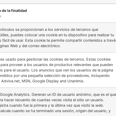
 de la finalidad
e
vínculos se proporcionan a los servicios de terceros que
tiles, puedes colocar una cookie en tu dispositivo para realizar tu
s fácil de usar. Esta cookie te permite compartir contenidos a travé
ginas Web y del correo electrónico.
 es usado para gestionar las cookies de terceros. Estas cookies
para proveer a los usuarios de productos relevantes que pueden
és para el usuario. Los anuncios que ven los usuarios de la página
ndidos por una pequeña selección de proveedores, incluyendo
, Adviva.net, MSN, Google Display and Unanimis.
Google Analytics. Generan un ID de usuario anónimo, que es el qu
ara hacer recuento de cuantas veces visita el sitio un usuario.
stra cuando fue la primera y la última vez que visitó la web.
alcula cuando se ha terminado una sesión, origen del usuario, y