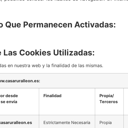
o Que Permanecen Activadas:
 Las Cookies Utilizadas:
das en nuestra web y la finalidad de las mismas.
ww.casaruralleon.es:
dor desde
Finalidad
Propia/
 se envía
Terceros
asaruralleon.es
Estrictamente Necesaria
Propia