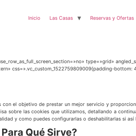
Inicio
Las Casas
Reservas y Ofertas
e_row_as_full_screen_section=»no» type=»grid» angled_se
ern» css=».vc_custom_1522759809009{padding-bottom: 42
 con el objetivo de prestar un mejor servicio y proporcio
a sobre las cookies que utilizamos, detallando a continu
alidad y como puedes configurarlas o deshabilitarlas si así 
 Para Qué Sirve?