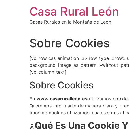
Ir
Casa Rural León
al
contenido
Casas Rurales en la Montaña de León
Sobre Cookies
[vc_row css_animation=»» row_type=»row» us
background_image_as_pattern=»without_patt
[vc_column_text]
Sobre Cookies
En
www.casaruralleon.es
utilizamos cookies
Queremos informarte de manera clara y precis
tipos de cookies utilizamos, cuales son su fin
¿Qué Es Una Cookie Y