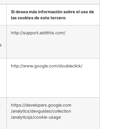
Si desea más información sobre el uso de
las cookies de este tercero
http://support.addthis.com/
s
http://www.google.com/doubleclick/
e
https://developers.google.com
/analytics/devguides/collection
/analyticsjs/cookie-usage