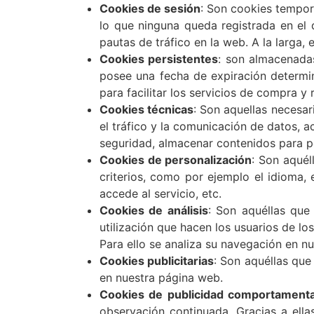
Cookies de sesión
: Son cookies tempor
lo que ninguna queda registrada en el 
pautas de tráfico en la web. A la larga,
Cookies persistentes
: son almacenada
posee una fecha de expiración determin
para facilitar los servicios de compra y r
Cookies técnicas
: Son aquellas necesar
el tráfico y la comunicación de datos, a
seguridad, almacenar contenidos para po
Cookies de personalización
: Son aquél
criterios, como por ejemplo el idioma, 
accede al servicio, etc.
Cookies de análisis
: Son aquéllas que 
utilización que hacen los usuarios de lo
Para ello se analiza su navegación en n
Cookies publicitarias
: Son aquéllas que 
en nuestra página web.
Cookies de publicidad comportamenta
observación continuada. Gracias a ell