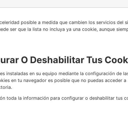
 celeridad posible a medida que cambien los servicios del 
ede ser que la lista no incluya ya una cookie, aunque siemp
rar O Deshabilitar Tus Cook
ies instaladas en su equipo mediante la configuración de l
okies en tu navegador es posible que no puedas acceder a a
toria.
ción toda la información para configurar o deshabilitar tus